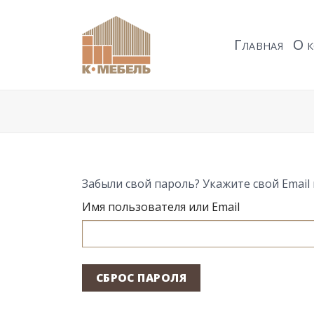
Skip
to
Г
О
content
ЛАВНАЯ
К
Забыли свой пароль? Укажите свой Email
Имя пользователя или Email
СБРОС ПАРОЛЯ