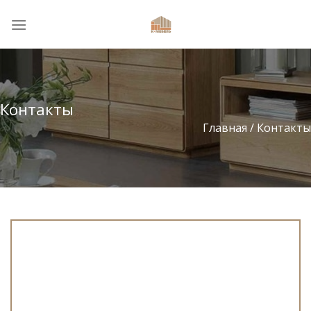
Skip
to
content
Контакты
Главная / Контакты