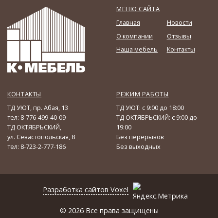
МЕНЮ САЙТА
Главная
Новости
О компании
Отзывы
Наша мебель
Контакты
КОНТАКТЫ
РЕЖИМ РАБОТЫ
ТД УЮТ, пр. Абая, 13
ТД УЮТ: с 9:00 до 18:00
тел: 8-776-499-40-09
ТД ОКТЯБРЬСКИЙ: с 9:00 до
ТД ОКТЯБРЬСКИЙ,
19:00
ул. Севастопольская, 8
Без перерывов
тел: 8-723-2-777-186
Без выходных
Разработка сайтов
Voxel
© 2026 Все права защищены