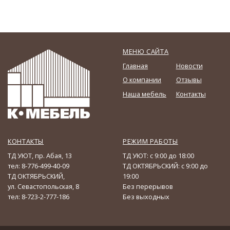
МЕНЮ САЙТА
Главная
Новости
О компании
Отзывы
Наша мебель
Контакты
КОНТАКТЫ
РЕЖИМ РАБОТЫ
ТД УЮТ, пр. Абая, 13
ТД УЮТ: с 9:00 до 18:00
тел: 8-776-499-40-09
ТД ОКТЯБРЬСКИЙ: с 9:00 до
ТД ОКТЯБРЬСКИЙ,
19:00
ул. Севастопольская, 8
Без перерывов
тел: 8-723-2-777-186
Без выходных