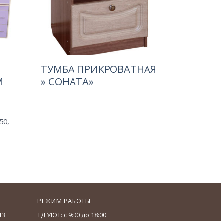
ТУМБА ПРИКРОВАТНАЯ
М
» СОНАТА»
50,
РЕЖИМ РАБОТЫ
13
ТД УЮТ: с 9:00 до 18:00