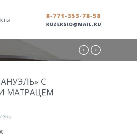
8-771-353-78-58
АКТЫ
KUZERSIO@MAIL.RU
АНУЭЛЬ» С
И МАТРАЦЕМ
ясень
00