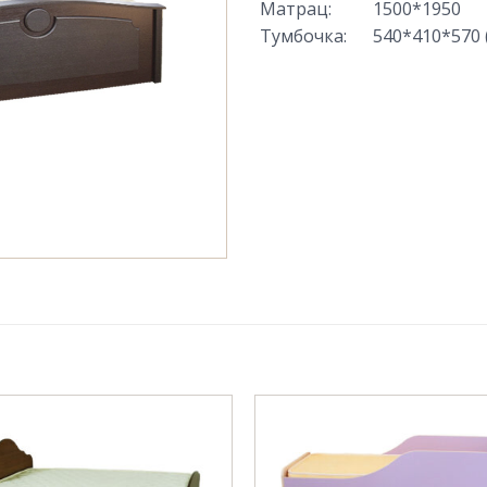
Матрац
:
1500*1950
Тумбочка
:
540*410*570 