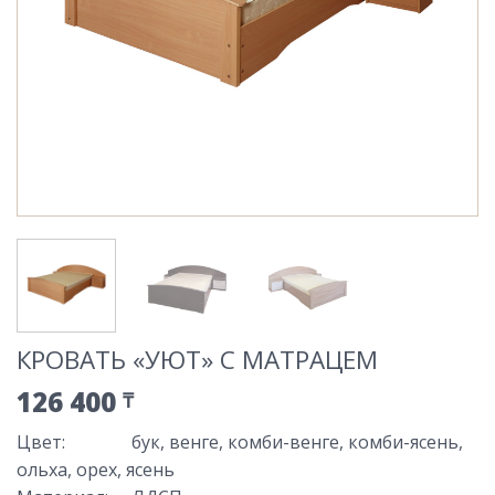
КРОВАТЬ «УЮТ» С МАТРАЦЕМ
126 400
₸
Цвет
:
бук, венге, комби-венге, комби-ясень,
ольха, орех, ясень