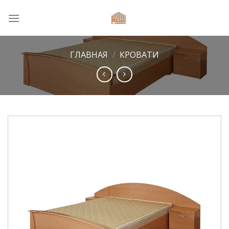
Skip
to
content
ГЛАВНАЯ
/
КРОВАТИ