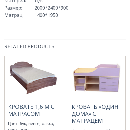
Материал
:
ЛДСП
Размер
:
2000*2400*900
Матрац
:
1400*1950
RELATED PRODUCTS
КРОВАТЬ 1,6 М С
КРОВАТЬ «ОДИН
МАТРАСОМ
ДОМА» С
МАТРАЦЕМ
Цвет
:
бук, венге, ольха,
орех, ясень