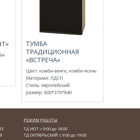
ТУМБА
НТ»
ТРАДИЦИОННАЯ
би-
«ВСТРЕЧА»
Цвет
:
комби-венге, комби-ясень
Материал
:
ЛДСП
Стиль
:
европейский
размер
:
600*370*840
РЕЖИМ РАБОТЫ
13
ТД УЮТ: с 9:00 до 18:00
9
ТД ОКТЯБРЬСКИЙ: с 9:00 до 19:00