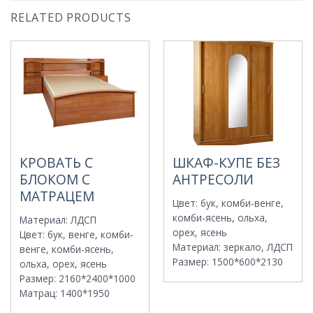
RELATED PRODUCTS
КРОВАТЬ С
ШКАФ-КУПЕ БЕЗ
БЛОКОМ С
АНТРЕСОЛИ
МАТРАЦЕМ
Цвет
:
бук, комби-венге,
комби-ясень, ольха,
Материал
:
ЛДСП
орех, ясень
Цвет
:
бук, венге, комби-
Материал
:
зеркало, ЛДСП
венге, комби-ясень,
Размер
:
1500*600*2130
ольха, орех, ясень
Размер
:
2160*2400*1000
Матрац
:
1400*1950