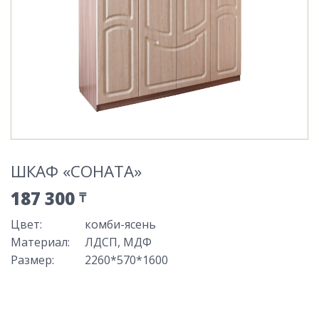
ШКАФ «СОНАТА»
187 300
₸
Цвет
:
комби-ясень
Материал
:
ЛДСП, МДФ
Размер
:
2260*570*1600