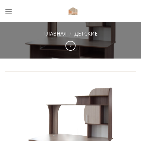
Skip
to
content
ГЛАВНАЯ
/
ДЕТСКИЕ