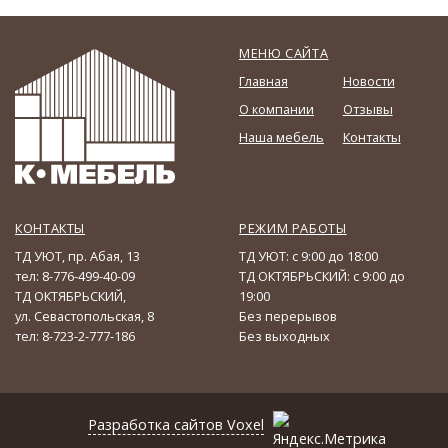
МЕНЮ САЙТА
Главная
Новости
О компании
Отзывы
Наша мебель
Контакты
КОНТАКТЫ
РЕЖИМ РАБОТЫ
ТД УЮТ, пр. Абая, 13
ТД УЮТ: с 9:00 до 18:00
тел: 8-776-499-40-09
ТД ОКТЯБРЬСКИЙ: с 9:00 до
ТД ОКТЯБРЬСКИЙ,
19:00
ул. Севастопольская, 8
Без перерывов
тел: 8-723-2-777-186
Без выходных
Разработка сайтов
Voxel