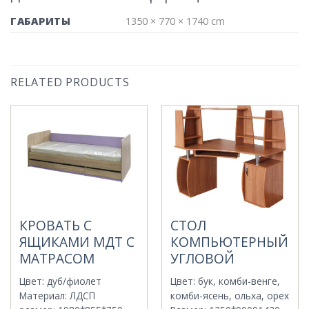
ГАБАРИТЫ
1350 × 770 × 1740 cm
RELATED PRODUCTS
КРОВАТЬ С
СТОЛ
ЯЩИКАМИ МДТ С
КОМПЬЮТЕРНЫЙ
МАТРАСОМ
УГЛОВОЙ
Цвет
:
дуб/фиолет
Цвет
:
бук, комби-венге,
Материал
:
ЛДСП
комби-ясень, ольха, орех