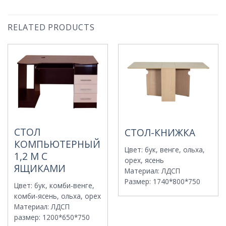
RELATED PRODUCTS
СТОЛ
СТОЛ-КНИЖКА
КОМПЬЮТЕРНЫЙ
Цвет
:
бук, венге, ольха,
1,2 М С
орех, ясень
ЯЩИКАМИ
Материал
:
ЛДСП
Размер
:
1740*800*750
Цвет
:
бук, комби-венге,
комби-ясень, ольха, орех
Материал
:
ЛДСП
размер
:
1200*650*750