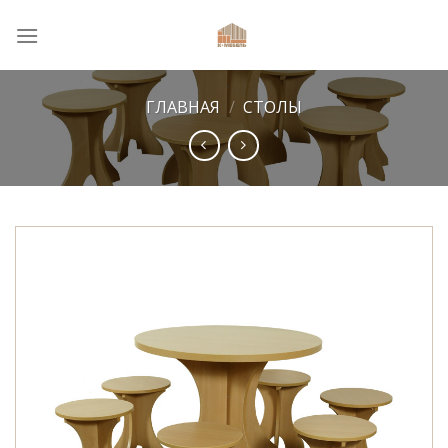
Skip
to
content
ГЛАВНАЯ
/
СТОЛЫ