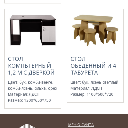
СТОЛ
СТОЛ
КОМПЬТЕРНЫЙ
ОБЕДЕННЫЙ И 4
1,2 М С ДВЕРКОЙ
ТАБУРЕТА
Цвет
:
бук, комби-венге,
Цвет
:
бук, ясень светлый
комби-ясень, ольха, орех
Материал
:
ЛДСП
Материал
:
ЛДСП
Размер
:
1100*600*720
Размер
:
1200*650*750
МЕНЮ САЙТА