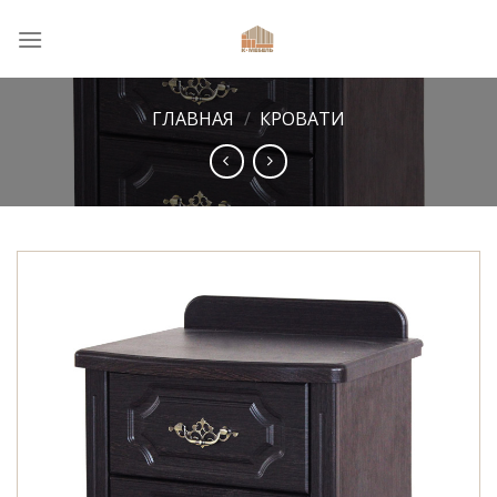
Skip
to
content
ГЛАВНАЯ
/
КРОВАТИ