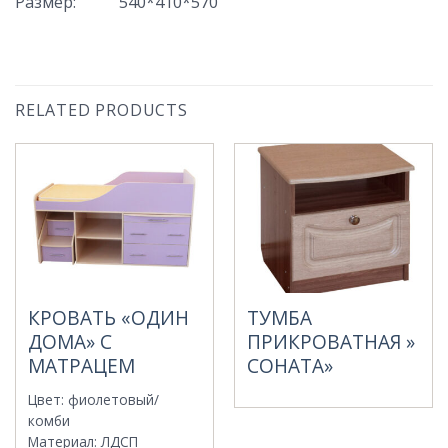
Размер
:
540*410*570
RELATED PRODUCTS
КРОВАТЬ «ОДИН
ТУМБА
ДОМА» С
ПРИКРОВАТНАЯ »
МАТРАЦЕМ
СОНАТА»
Цвет
:
фиолетовый/
комби
Материал
:
ЛДСП