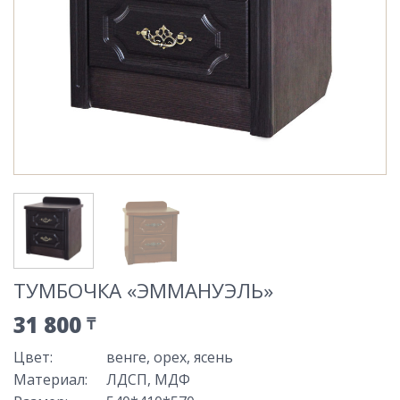
ТУМБОЧКА «ЭММАНУЭЛЬ»
31 800
₸
Цвет
:
венге, орех, ясень
Материал
:
ЛДСП, МДФ