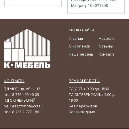
Матрац
:
1000*1950
МЕНЮ САЙТА
Главная
Новости
О компании
Отзывы
Наша мебель
Контакты
КОНТАКТЫ
РЕЖИМ РАБОТЫ
ТД УЮТ, пр. Абая, 13
ТД УЮТ: с 9:00 до 18:00
тел: 8-776-499-40-09
ТД ОКТЯБРЬСКИЙ: с 9:00 до
ТД ОКТЯБРЬСКИЙ,
19:00
ул. Севастопольская, 8
Без перерывов
тел: 8-723-2-777-186
Без выходных