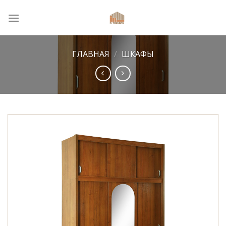
Skip
to
content
ГЛАВНАЯ
/
ШКАФЫ