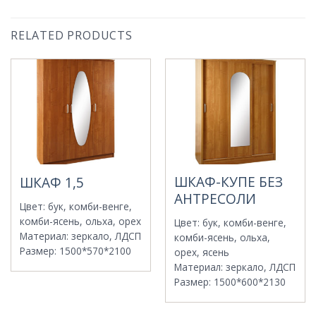
RELATED PRODUCTS
ШКАФ-КУПЕ БЕЗ
ШКАФ 1,5
АНТРЕСОЛИ
Цвет
:
бук, комби-венге,
комби-ясень, ольха, орех
Цвет
:
бук, комби-венге,
Материал
:
зеркало, ЛДСП
комби-ясень, ольха,
Размер
:
1500*570*2100
орех, ясень
Материал
:
зеркало, ЛДСП
Размер
:
1500*600*2130