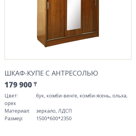
ШКАФ-КУПЕ С АНТРЕСОЛЬЮ
179 900
₸
Цвет
:
бук, комби-венге, комби-ясень, ольха,
орех
Материал
:
зеркало, ЛДСП
Размер
:
1500*600*2350