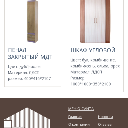
ПЕНАЛ
ШКАФ УГЛОВОЙ
ЗАКРЫТЫЙ МДТ
Цвет
:
бук, комби-венге,
комби-ясень, ольха, орех
Цвет
:
дуб/фиолет
Материал
:
ЛДСП
Материал
:
ЛДСП
Размер
:
размер
:
400*416*2107
1000*1000*350*2100
МЕНЮ САЙТА
Главная
Новости
О компании
Отзывы