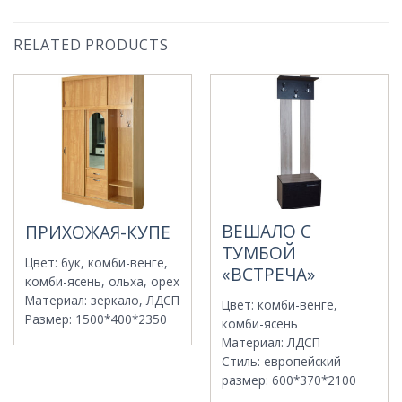
RELATED PRODUCTS
ВЕШАЛО С
ПРИХОЖАЯ-КУПЕ
ТУМБОЙ
Цвет
:
бук, комби-венге,
«ВСТРЕЧА»
комби-ясень, ольха, орех
Материал
:
зеркало, ЛДСП
Цвет
:
комби-венге,
Размер
:
1500*400*2350
комби-ясень
Материал
:
ЛДСП
Стиль
:
европейский
размер
:
600*370*2100