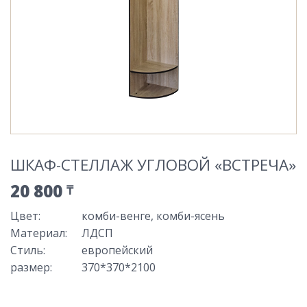
ШКАФ-СТЕЛЛАЖ УГЛОВОЙ «ВСТРЕЧА»
20 800
₸
Цвет
:
комби-венге, комби-ясень
Материал
:
ЛДСП
Стиль
:
европейский
размер
:
370*370*2100