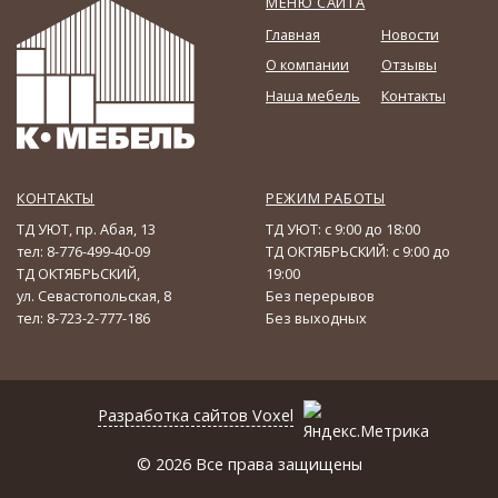
МЕНЮ САЙТА
Главная
Новости
О компании
Отзывы
Наша мебель
Контакты
КОНТАКТЫ
РЕЖИМ РАБОТЫ
ТД УЮТ, пр. Абая, 13
ТД УЮТ: с 9:00 до 18:00
тел: 8-776-499-40-09
ТД ОКТЯБРЬСКИЙ: с 9:00 до
ТД ОКТЯБРЬСКИЙ,
19:00
ул. Севастопольская, 8
Без перерывов
тел: 8-723-2-777-186
Без выходных
Разработка сайтов
Voxel
© 2026 Все права защищены