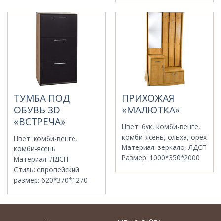
ТУМБА ПОД
ПРИХОЖАЯ
ОБУВЬ 3D
«МАЛЮТКА»
«ВСТРЕЧА»
Цвет
:
бук, комби-венге,
комби-ясень, ольха, орех
Цвет
:
комби-венге,
Материал
:
зеркало, ЛДСП
комби-ясень
Размер
:
1000*350*2000
Материал
:
ЛДСП
Стиль
:
европейский
размер
:
620*370*1270